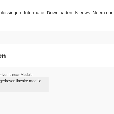
plossingen
Informatie
Downloaden
Nieuws
Neem cont
en
gedreven lineaire module