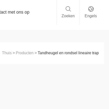
act met ons op
Zoeken
Engels
Thuis
>
Producten
>
Tandheugel en rondsel lineaire trap