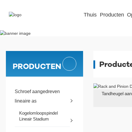
Thuis
Producten
O
Product
PRODUCTEN
Schroef aangedreven
Tandheugel aan
lineaire as
Kogelomloopspindel
Lineair Stadium