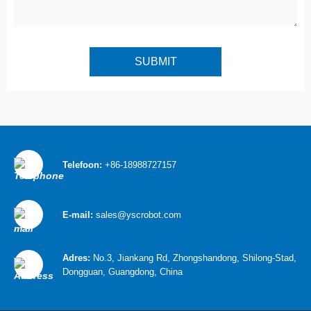
Telefoon:
+86-18988727157
E-mail:
sales@yscrobot.com
Adres:
No.3, Jiankang Rd, Zhongshandong, Shilong-Stad,
Dongguan, Guangdong, China