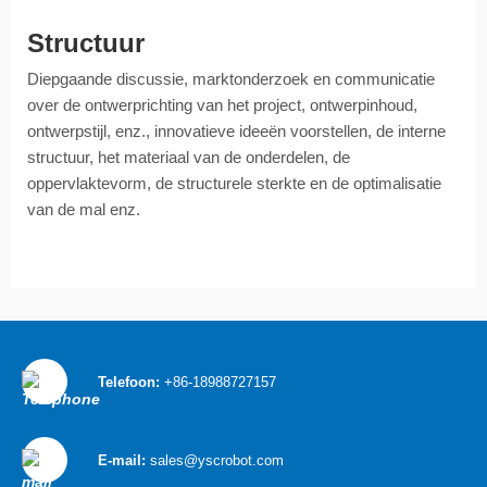
Structuur
Diepgaande discussie, marktonderzoek en communicatie
over de ontwerprichting van het project, ontwerpinhoud,
ontwerpstijl, enz., innovatieve ideeën voorstellen, de interne
structuur, het materiaal van de onderdelen, de
oppervlaktevorm, de structurele sterkte en de optimalisatie
van de mal enz.
Telefoon:
+86-18988727157
E-mail:
sales@yscrobot.com