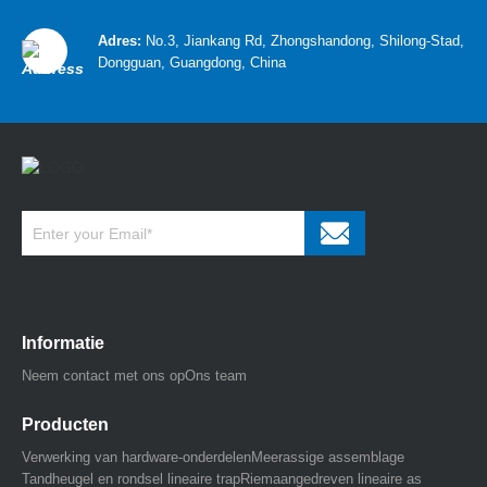
Adres:
No.3, Jiankang Rd, Zhongshandong, Shilong-Stad,
Dongguan, Guangdong, China
Informatie
Neem contact met ons op
Ons team
Producten
Verwerking van hardware-onderdelen
Meerassige assemblage
Tandheugel en rondsel lineaire trap
Riemaangedreven lineaire as