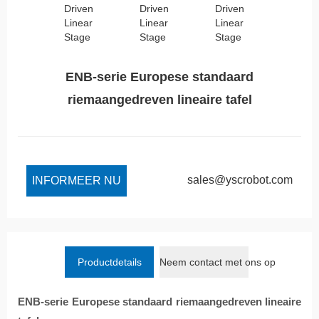
ENB-serie Europese standaard
riemaangedreven lineaire tafel
sales@yscrobot.com
INFORMEER NU
Productdetails
Neem contact met ons op
ENB-serie Europese standaard riemaangedreven lineaire