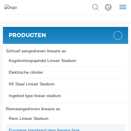
PRODUCTEN
Schroef aangedreven lineaire as
Kogelomloopspindel Lineair Stadium
Elektrische cilinder
KK Staal Lineair Stadium
Ingebed type lineair stadium
Riemaangedreven lineaire as
Riem Lineair Stadium
Europese standaard riem lineaire fase