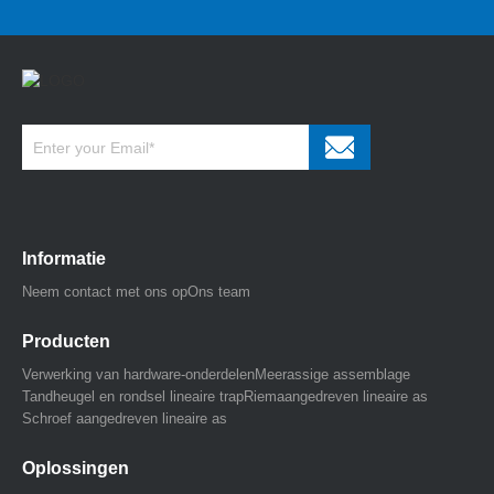
Informatie
Neem contact met ons op
Ons team
Producten
Verwerking van hardware-onderdelen
Meerassige assemblage
Tandheugel en rondsel lineaire trap
Riemaangedreven lineaire as
Schroef aangedreven lineaire as
Oplossingen