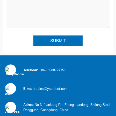
Telefoon:
+86-18988727157
E-mail:
sales@yscrobot.com
Adres:
No.3, Jiankang Rd, Zhongshandong, Shilong-Stad,
Dongguan, Guangdong, China