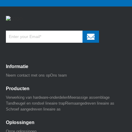
Informatie
Neem contact met ons op
Ons team
Producten
Verwerking van hardware-onderdelen
Meerassige assemblage
Tandheugel en rondsel lineaire trap
Riemaangedreven lineaire as
Schroef aangedreven lineaire as
Oplossingen
Onze oplossingen