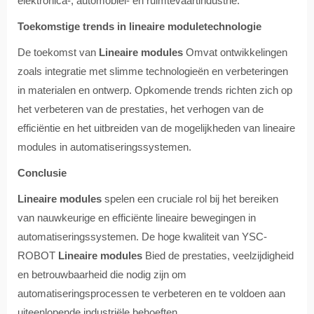
elektronica-, automobiel- en ruimtevaartindustrie.
Toekomstige trends in lineaire moduletechnologie
De toekomst van
Lineaire modules
Omvat ontwikkelingen
zoals integratie met slimme technologieën en verbeteringen
in materialen en ontwerp. Opkomende trends richten zich op
het verbeteren van de prestaties, het verhogen van de
efficiëntie en het uitbreiden van de mogelijkheden van lineaire
modules in automatiseringssystemen.
Conclusie
Lineaire modules
spelen een cruciale rol bij het bereiken
van nauwkeurige en efficiënte lineaire bewegingen in
automatiseringssystemen. De hoge kwaliteit van YSC-
ROBOT
Lineaire modules
Bied de prestaties, veelzijdigheid
en betrouwbaarheid die nodig zijn om
automatiseringsprocessen te verbeteren en te voldoen aan
uiteenlopende industriële behoeften.